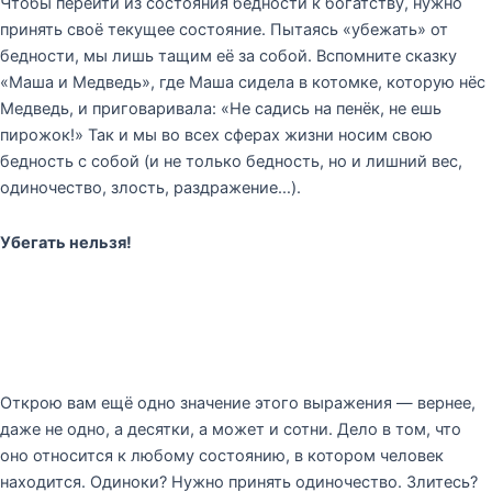
Чтобы перейти из состояния бедности к богатству, нужно
принять своё текущее состояние. Пытаясь «убежать» от
бедности, мы лишь тащим её за собой. Вспомните сказку
«Маша и Медведь», где Маша сидела в котомке, которую нёс
Медведь, и приговаривала: «Не садись на пенёк, не ешь
пирожок!» Так и мы во всех сферах жизни носим свою
бедность с собой (и не только бедность, но и лишний вес,
одиночество, злость, раздражение…).
Убегать нельзя!
Открою вам ещё одно значение этого выражения — вернее,
даже не одно, а десятки, а может и сотни. Дело в том, что
оно относится к любому состоянию, в котором человек
находится. Одиноки? Нужно принять одиночество. Злитесь?