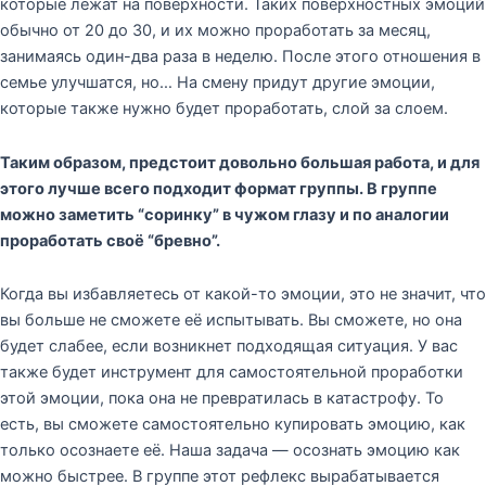
которые лежат на поверхности. Таких поверхностных эмоций
обычно от 20 до 30, и их можно проработать за месяц,
занимаясь один-два раза в неделю. После этого отношения в
семье улучшатся, но… На смену придут другие эмоции,
которые также нужно будет проработать, слой за слоем.
Таким образом, предстоит довольно большая работа, и для
этого лучше всего подходит формат группы. В группе
можно заметить “соринку” в чужом глазу и по аналогии
проработать своё “бревно”.
Когда вы избавляетесь от какой-то эмоции, это не значит, что
вы больше не сможете её испытывать. Вы сможете, но она
будет слабее, если возникнет подходящая ситуация. У вас
также будет инструмент для самостоятельной проработки
этой эмоции, пока она не превратилась в катастрофу. То
есть, вы сможете самостоятельно купировать эмоцию, как
только осознаете её. Наша задача — осознать эмоцию как
можно быстрее. В группе этот рефлекс вырабатывается