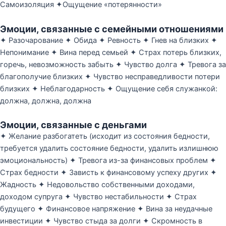
Самоизоляция ✦Ощущение «потерянности»
Эмоции, связанные с семейными отношениями
✦ Разочарование ✦ Обида ✦ Ревность ✦ Гнев на близких ✦
Непонимание ✦ Вина перед семьей ✦ Страх потерь близких,
горечь, невозможность забыть ✦ Чувство долга ✦ Тревога за
благополучие близких ✦ Чувство несправедливости потери
близких ✦ Неблагодарность ✦ Ощущение себя служанкой:
должна, должна, должна
Эмоции, связанные с деньгами
✦ Желание разбогатеть (исходит из состояния бедности,
требуется удалить состояние бедности, удалить излишнюю
эмоциональность) ✦ Тревога из-за финансовых проблем ✦
Страх бедности ✦ Зависть к финансовому успеху других ✦
Жадность ✦ Недовольство собственными доходами,
доходом супруга ✦ Чувство нестабильности ✦ Страх
будущего ✦ Финансовое напряжение ✦ Вина за неудачные
инвестиции ✦ Чувство стыда за долги ✦ Скромность в