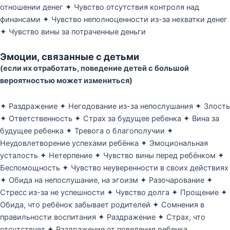
отношении денег ✦ Чувство отсутствия контроля над
финансами ✦ Чувство неполноценности из-за нехватки денег
✦ Чувство вины за потраченные деньги
Эмоции, связанные с детьми
(если их отработать, поведение детей с большой
вероятностью может измениться)
✦ Раздражение ✦ Негодование из-за непослушания ✦ Злость
✦ Ответственность ✦ Страх за будущее ребенка ✦ Вина за
будущее ребенка ✦ Тревога о благополучии ✦
Неудовлетворение успехами ребёнка ✦ Эмоциональная
усталость ✦ Нетерпение ✦ Чувство вины перед ребёнком ✦
Беспомощность ✦ Чувство неуверенности в своих действиях
✦ Обида на непослушание, на эгоизм ✦ Разочарование ✦
Стресс из-за не успешности ✦ Чувство долга ✦ Прощение ✦
Обида, что ребёнок забывает родителей ✦ Сомнения в
правильности воспитания ✦ Раздражение ✦ Страх, что
отсутствует ✦ Раздражение от поведения ребенка