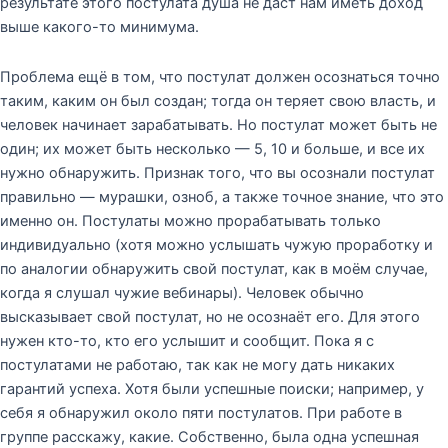
результате этого постулата душа не даст нам иметь доход
выше какого-то минимума.
Проблема ещё в том, что постулат должен осознаться точно
таким, каким он был создан; тогда он теряет свою власть, и
человек начинает зарабатывать. Но постулат может быть не
один; их может быть несколько — 5, 10 и больше, и все их
нужно обнаружить. Признак того, что вы осознали постулат
правильно — мурашки, озноб, а также точное знание, что это
именно он. Постулаты можно прорабатывать только
индивидуально (хотя можно услышать чужую проработку и
по аналогии обнаружить свой постулат, как в моём случае,
когда я слушал чужие вебинары). Человек обычно
высказывает свой постулат, но не осознаёт его. Для этого
нужен кто-то, кто его услышит и сообщит. Пока я с
постулатами не работаю, так как не могу дать никаких
гарантий успеха. Хотя были успешные поиски; например, у
себя я обнаружил около пяти постулатов. При работе в
группе расскажу, какие. Собственно, была одна успешная